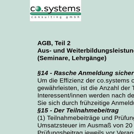
AGB, Teil 2
Aus- und Weiterbildungsleistu
(Seminare, Lehrgänge)
§14 - Rasche Anmeldung sichert
Um die Effizienz der co.systems
gewährleisten, ist die Anzahl der
Interessent/innen werden nach d
Sie sich durch frühzeitige Anmeld
§15 - Der Teilnahmebeitrag
(1) Teilnahmebeiträge und Prüfun
Umsatzsteuer im Ausmaß von 20 P
Prüfungsbeitrag jeweils vor Veran