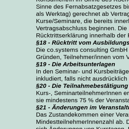
Sinne des Fernabsatzgesetzes bi
als Werktag) gerechnet ab Vertrag
Kurse/Seminare, die bereits inne
Vertragsabschluss beginnen. Die Rü
Rücktrittserklärung innerhalb der 
§18 - Rücktritt vom Ausbildung
Die co.systems consulting GmbH 
Gründen, Teilnehmer/innen vom 
§19 - Die Arbeitsunterlagen
In den Seminar- und Kursbeiträgen
inkludiert, falls nicht ausdrückl
§20 - Die Teilnahmebestätigung
Kurs-, SeminarteilnehmerInnen e
sie mindestens 75 % der Veranst
§21 - Änderungen im Veransta
Das Zustandekommen einer Veran
MindestteilnehmerInnenzahl ab.