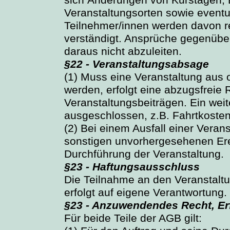
sich Änderungen von Kurstagen, 
Veranstaltungsorten sowie eventu
Teilnehmer/innen werden davon re
verständigt. Ansprüche gegenübe
daraus nicht abzuleiten.
§22 - Veranstaltungsabsage
(1) Muss eine Veranstaltung aus
werden, erfolgt eine abzugsfreie 
Veranstaltungsbeiträgen. Ein we
ausgeschlossen, z.B. Fahrtkosten
(2) Bei einem Ausfall einer Verans
sonstigen unvorhergesehenen Ere
Durchführung der Veranstaltung.
§23 - Haftungsausschluss
Die Teilnahme an den Veranstalt
erfolgt auf eigene Verantwortung.
§23 - Anzuwendendes Recht, Erf
Für beide Teile der AGB gilt: