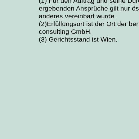
(1) Für den Auftrag und seine Du
ergebenden Ansprüche gilt nur öst
anderes vereinbart wurde.
(2)Erfüllungsort ist der Ort der 
consulting GmbH.
(3) Gerichtsstand ist Wien.