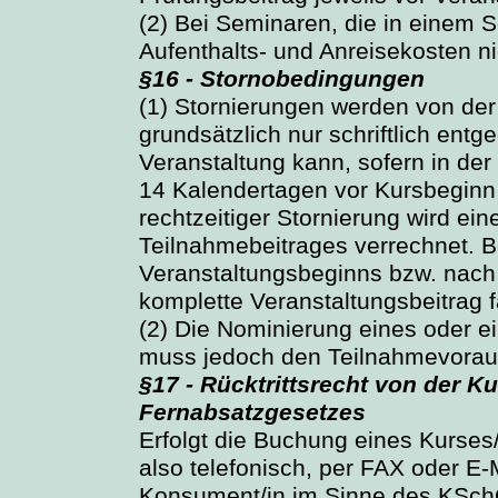
(2) Bei Seminaren, die in einem S
Aufenthalts- und Anreisekosten ni
§16 - Stornobedingungen
(1) Stornierungen werden von de
grundsätzlich nur schriftlich en
Veranstaltung kann, sofern in de
14 Kalendertagen vor Kursbeginn k
rechtzeitiger Stornierung wird e
Teilnahmebeitrages verrechnet. 
Veranstaltungsbeginns bzw. nach 
komplette Veranstaltungsbeitrag fä
(2) Die Nominierung eines oder ei
muss jedoch den Teilnahmevorau
§17 - Rücktrittsrecht von der 
Fernabsatzgesetzes
Erfolgt die Buchung eines Kurse
also telefonisch, per FAX oder E-
Konsument/in im Sinne des KSchG 